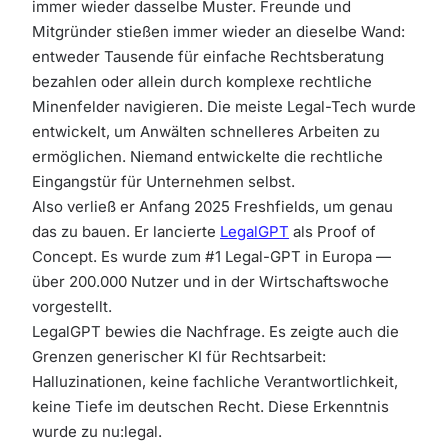
immer wieder dasselbe Muster. Freunde und
Mitgründer stießen immer wieder an dieselbe Wand:
entweder Tausende für einfache Rechtsberatung
bezahlen oder allein durch komplexe rechtliche
Minenfelder navigieren. Die meiste Legal-Tech wurde
entwickelt, um Anwälten schnelleres Arbeiten zu
ermöglichen. Niemand entwickelte die rechtliche
Eingangstür für Unternehmen selbst.
Also verließ er Anfang 2025 Freshfields, um genau
das zu bauen. Er lancierte
LegalGPT
als Proof of
Concept. Es wurde zum #1 Legal-GPT in Europa —
über 200.000 Nutzer und in der
Wirtschaftswoche
vorgestellt.
LegalGPT bewies die Nachfrage. Es zeigte auch die
Grenzen generischer KI für Rechtsarbeit:
Halluzinationen, keine fachliche Verantwortlichkeit,
keine Tiefe im deutschen Recht. Diese Erkenntnis
wurde zu nu:legal.