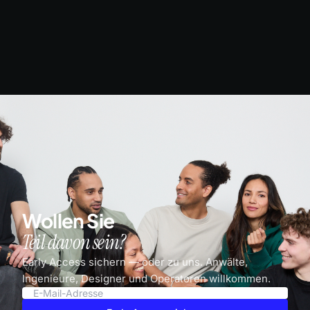
Wollen Sie
Teil davon sein?
Early Access sichern — oder zu uns. Anwälte,
Ingenieure, Designer und Operatoren willkommen.