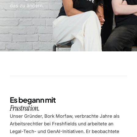
das zu ändern.
Es begann mit
Frustration.
Unser Gründer, Bork Morfaw, verbrachte Jahre als
Arbeitsrechtler bei Freshfields und arbeitete an
Legal-Tech- und GenAI-Initiativen. Er beobachtete