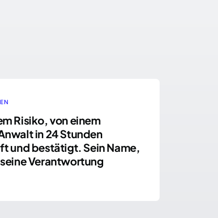
GEN
em Risiko, von einem
Anwalt in 24 Stunden
ft und bestätigt. Sein Name,
 seine Verantwortung