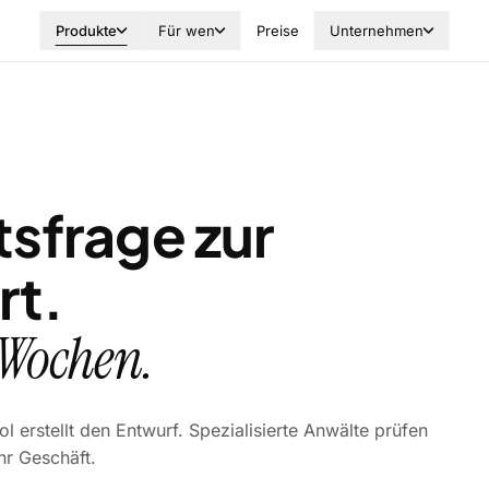
Produkte
Für wen
Preise
Unternehmen
sfrage zur
rt.
 Wochen.
 erstellt den Entwurf. Spezialisierte Anwälte prüfen
hr Geschäft.