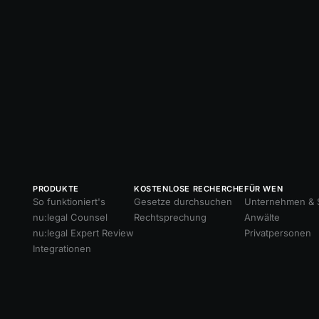
PRODUKTE
KOSTENLOSE RECHERCHE
FÜR WEN
So funktioniert's
Gesetze durchsuchen
Unternehmen & S
nu:legal Counsel
Rechtsprechung
Anwälte
nu:legal Expert Review
Privatpersonen
Integrationen