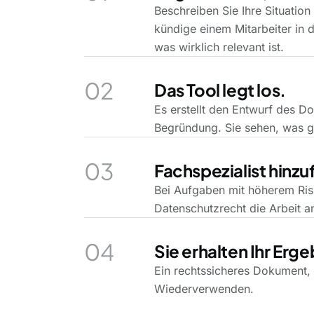
Beschreiben Sie Ihre Situation
kündige einem Mitarbeiter in d
was wirklich relevant ist.
02
Das Tool legt los.
Es erstellt den Entwurf des D
Begründung. Sie sehen, was 
03
Fachspezialist hinz
Bei Aufgaben mit höherem Risik
Datenschutzrecht die Arbeit a
04
Sie erhalten Ihr Erge
Ein rechtssicheres Dokument,
Wiederverwenden.