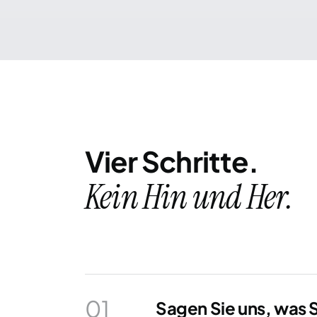
Vier Schritte.
Kein Hin und Her.
01
Sagen Sie uns, was 