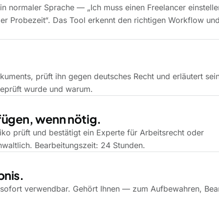
 in normaler Sprache — „Ich muss einen Freelancer einstellen
er Probezeit“. Das Tool erkennt den richtigen Workflow und
okuments, prüft ihn gegen deutsches Recht und erläutert sei
geprüft wurde und warum.
ufügen, wenn nötig.
o prüft und bestätigt ein Experte für Arbeitsrecht oder
nwaltlich. Bearbeitungszeit: 24 Stunden.
bnis.
 sofort verwendbar. Gehört Ihnen — zum Aufbewahren, Bea