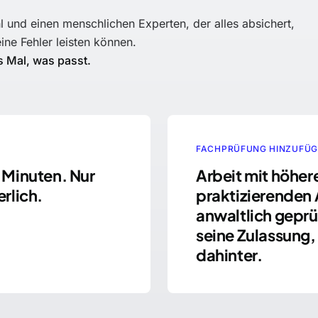
 und einen menschlichen Experten, der alles absichert,
eine Fehler leisten können.
s Mal, was passt.
FACHPRÜFUNG HINZUFÜ
 Minuten. Nur
Arbeit mit höher
erlich.
praktizierenden 
anwaltlich geprü
seine Zulassung,
dahinter.