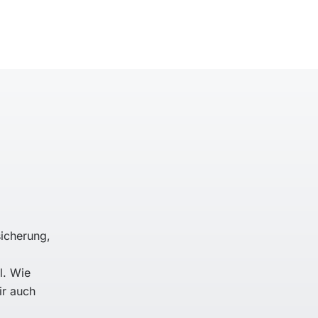
sicherung,
l. Wie
ir auch