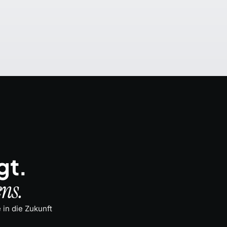
gt.
ns.
 in die Zukunft