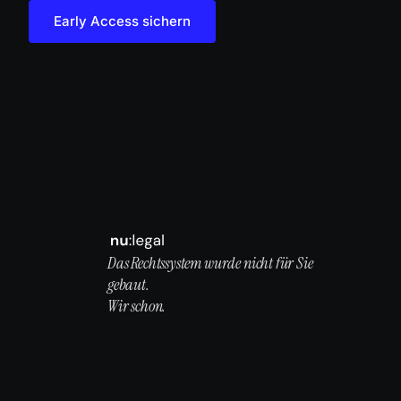
Early Access sichern
Das Rechtssystem wurde nicht für Sie
gebaut.
Wir schon.