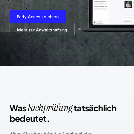
Early Access sichern
Mehr zur Anwaltshaftung
Fachprüfung
Was
tatsächlich
bedeutet.
Wenn Sie einer Arbeit auf nu:legal eine