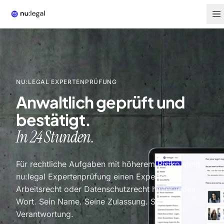
NU:LEGAL EXPERTENPRÜFUNG
Anwaltlich geprüft und
bestätigt.
In 24 Stunden.
Für rechtliche Aufgaben mit höherem Risiko stellt
nu:legal Expertenprüfung einen Experten für
Arbeitsrecht oder Datenschutzrecht hinter jedes
Wort. Sein Name. Seine Zulassung. Seine
Verantwortung.