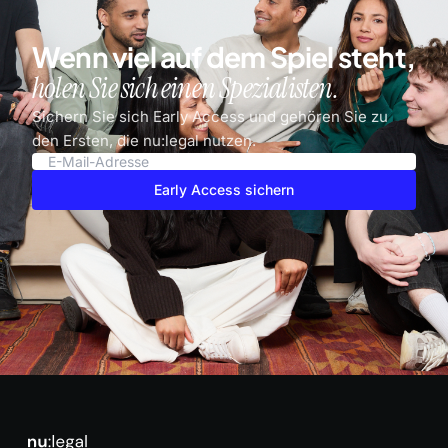
Wenn viel auf dem Spiel steht,
holen Sie sich einen Spezialisten.
Sichern Sie sich Early Access und gehören Sie zu
den Ersten, die nu:legal nutzen.
Early Access sichern