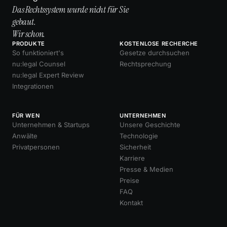
Das Rechtssystem wurde nicht für Sie
gebaut.
Wir schon.
PRODUKTE
KOSTENLOSE RECHERCHE
So funktioniert's
Gesetze durchsuchen
nu:legal Counsel
Rechtsprechung
nu:legal Expert Review
Integrationen
FÜR WEN
UNTERNEHMEN
Unternehmen & Startups
Unsere Geschichte
Anwälte
Technologie
Privatpersonen
Sicherheit
Karriere
Presse & Medien
Preise
FAQ
Kontakt