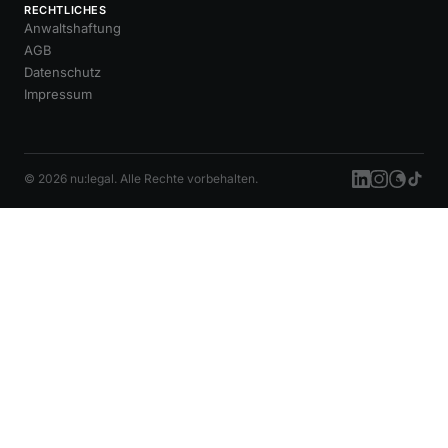
RECHTLICHES
Anwaltshaftung
AGB
Datenschutz
Impressum
© 2026 nu:legal. Alle Rechte vorbehalten.