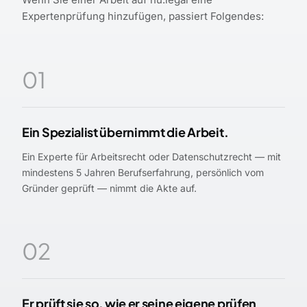
Expertenprüfung hinzufügen, passiert Folgendes:
01
Ein Spezialist übernimmt die Arbeit.
Ein Experte für Arbeitsrecht oder Datenschutzrecht — mit
mindestens 5 Jahren Berufserfahrung, persönlich vom
Gründer geprüft — nimmt die Akte auf.
02
Er prüft sie so, wie er seine eigene prüfen