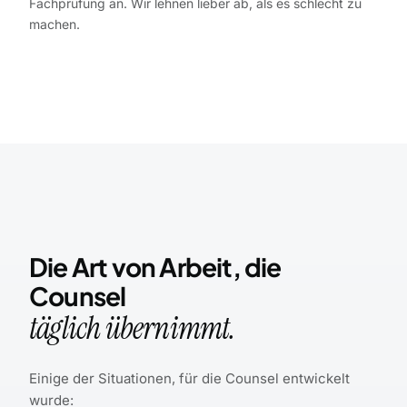
Fachprüfung an. Wir lehnen lieber ab, als es schlecht zu
machen.
Die Art von Arbeit, die
Counsel
täglich übernimmt.
Einige der Situationen, für die Counsel entwickelt
wurde: