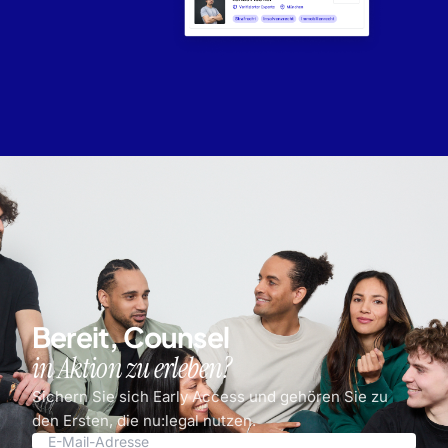
Bereit, Counsel
in Aktion zu erleben?
Sichern Sie sich Early Access und gehören Sie zu
den Ersten, die nu:legal nutzen.