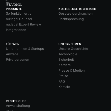
Wir schon.
PRODUKTE
KOSTENLOSE RECHERCHE
So funktioniert's
Gesetze durchsuchen
nu:legal Counsel
Rechtsprechung
nu:legal Expert Review
Integrationen
FÜR WEN
UNTERNEHMEN
Unternehmen & Startups
Unsere Geschichte
Anwälte
Technologie
Privatpersonen
Sicherheit
Karriere
Presse & Medien
Preise
FAQ
Kontakt
RECHTLICHES
Anwaltshaftung