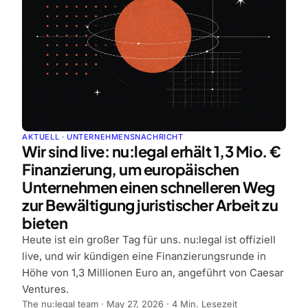
AKTUELL ·
UNTERNEHMENSNACHRICHT
Wir sind live: nu:legal erhält 1,3 Mio. €
Finanzierung, um europäischen
Unternehmen einen schnelleren Weg
zur Bewältigung juristischer Arbeit zu
bieten
Heute ist ein großer Tag für uns. nu:legal ist offiziell
live, und wir kündigen eine Finanzierungsrunde in
Höhe von 1,3 Millionen Euro an, angeführt von Caesar
Ventures.
The nu:legal team
·
May 27, 2026
·
4
Min. Lesezeit