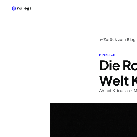
Zurück zum Blog
EINBLICK
Die Ro
Welt 
Ahmet Kilicaslan
·
M