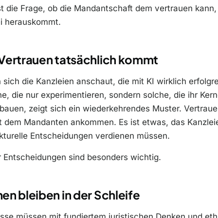
ist die Frage, ob die Mandantschaft dem vertrauen kann
i herauskommt.
Vertrauen tatsächlich kommt
ich die Kanzleien anschaut, die mit KI wirklich erfolgre
he, die nur experimentieren, sondern solche, die ihr Ker
bauen, zeigt sich ein wiederkehrendes Muster. Vertrauen
it dem Mandanten ankommen. Es ist etwas, das Kanzlei
ukturelle Entscheidungen verdienen müssen.
r Entscheidungen sind besonders wichtig.
n bleiben in der Schleife
isse müssen mit fundiertem juristischen Denken und et