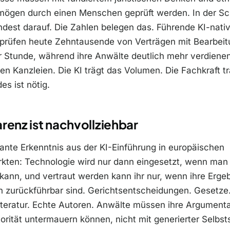
rmögen durch einen Menschen geprüft werden. In der Sch
dest darauf. Die Zahlen belegen das. Führende KI-nati
 prüfen heute Zehntausende von Verträgen mit Bearbeit
r Stunde, während ihre Anwälte deutlich mehr verdienen
llen Kanzleien. Die KI trägt das Volumen. Die Fachkraft t
des ist nötig.
renz ist nachvollziehbar
ante Erkenntnis aus der KI-Einführung in europäischen
kten: Technologie wird nur dann eingesetzt, wenn man 
kann, und vertraut werden kann ihr nur, wenn ihre Erge
n zurückführbar sind. Gerichtsentscheidungen. Gesetze
teratur. Echte Autoren. Anwälte müssen ihre Argumenta
orität untermauern können, nicht mit generierter Selbsts