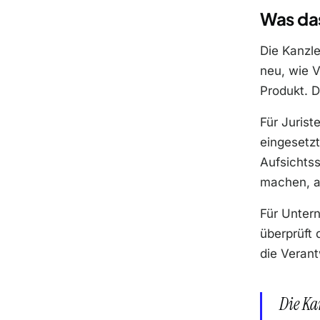
Was das
Die Kanzle
neu, wie V
Produkt. D
Für Jurist
eingesetzt
Aufsichtss
machen, a
Für Untern
überprüft 
die Veran
Die Ka