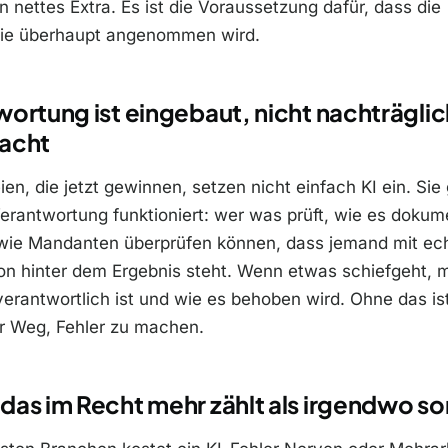
in nettes Extra. Es ist die Voraussetzung dafür, dass die
ie überhaupt angenommen wird.
ortung ist eingebaut, nicht nachträglic
acht
ien, die jetzt gewinnen, setzen nicht einfach KI ein. Sie
erantwortung funktioniert: wer was prüft, wie es dokume
 wie Mandanten überprüfen können, dass jemand mit ec
ion hinter dem Ergebnis steht. Wenn etwas schiefgeht, 
verantwortlich ist und wie es behoben wird. Ohne das ist
er Weg, Fehler zu machen.
as im Recht mehr zählt als irgendwo so