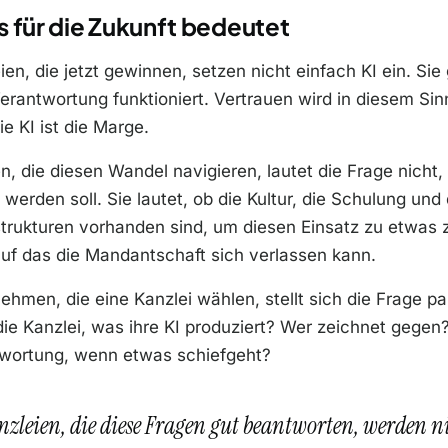
 für die Zukunft bedeutet
ien, die jetzt gewinnen, setzen nicht einfach KI ein. Sie
erantwortung funktioniert. Vertrauen wird in diesem Si
ie KI ist die Marge.
en, die diesen Wandel navigieren, lautet die Frage nicht,
 werden soll. Sie lautet, ob die Kultur, die Schulung und 
trukturen vorhanden sind, um diesen Einsatz zu etwas 
uf das die Mandantschaft sich verlassen kann.
ehmen, die eine Kanzlei wählen, stellt sich die Frage par
die Kanzlei, was ihre KI produziert? Wer zeichnet gegen?
twortung, wenn etwas schiefgeht?
nzleien, die diese Fragen gut beantworten, werden n